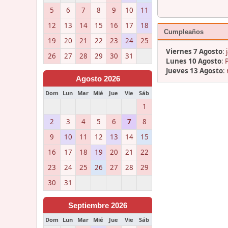
5
6
7
8
9
10
11
12
13
14
15
16
17
18
Cumpleaños
19
20
21
22
23
24
25
Viernes 7 Agosto
:
26
27
28
29
30
31
Lunes 10 Agosto
:
Jueves 13 Agosto
:
Agosto 2026
Dom
Lun
Mar
Mié
Jue
Vie
Sáb
1
2
3
4
5
6
7
8
9
10
11
12
13
14
15
16
17
18
19
20
21
22
23
24
25
26
27
28
29
30
31
Septiembre 2026
Dom
Lun
Mar
Mié
Jue
Vie
Sáb