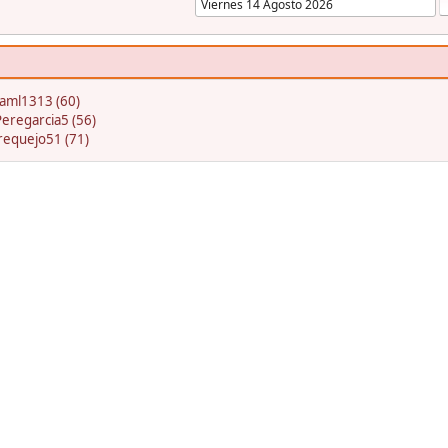
jaml1313 (60)
Peregarcia5 (56)
requejo51 (71)