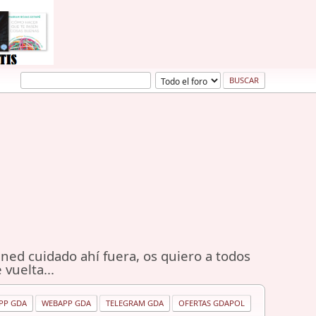
ned cuidado ahí fuera, os quiero a todos
 vuelta...
PP GDA
WEBAPP GDA
TELEGRAM GDA
OFERTAS GDAPOL