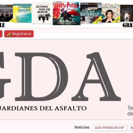
Registrarse
Te
de
Noticias:
GDA PREMIUM VIP
A