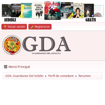
Iniciar sesión
Registrarse
Menú Principal
GDA.-Guardianes Del Asfalto
Perfil de comediant
Resumen
►
►