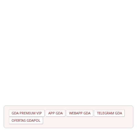
GDA PREMIUM VIP
APP GDA
WEBAPP GDA
TELEGRAM GDA
OFERTAS GDAPOL