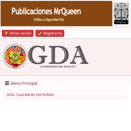
Iniciar sesión
Registrarse
Menú Principal
GDA.-Guardianes Del Asfalto