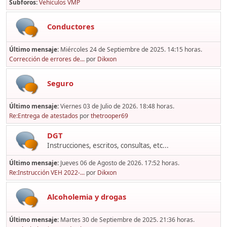
Subforos
Vehículos VMP
Conductores
Último mensaje:
Miércoles 24 de Septiembre de 2025. 14:15 horas.
Corrección de errores de...
por
Dikxon
Seguro
Último mensaje:
Viernes 03 de Julio de 2026. 18:48 horas.
Re:Entrega de atestados
por
thetrooper69
DGT
Instrucciones, escritos, consultas, etc...
Último mensaje:
Jueves 06 de Agosto de 2026. 17:52 horas.
Re:Instrucción VEH 2022-...
por
Dikxon
Alcoholemia y drogas
Último mensaje:
Martes 30 de Septiembre de 2025. 21:36 horas.