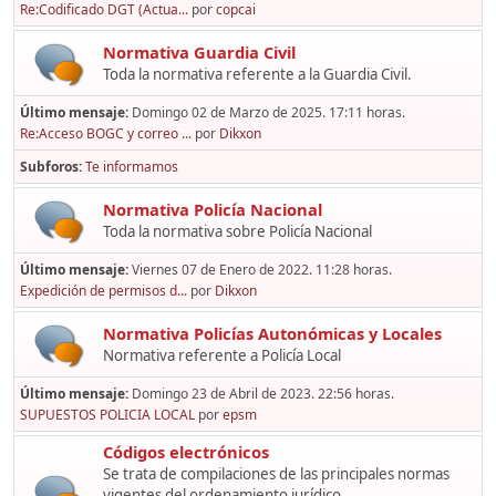
Re:Codificado DGT (Actua...
por
copcai
Normativa Guardia Civil
Toda la normativa referente a la Guardia Civil.
Último mensaje:
Domingo 02 de Marzo de 2025. 17:11 horas.
Re:Acceso BOGC y correo ...
por
Dikxon
Subforos
Te informamos
Normativa Policía Nacional
Toda la normativa sobre Policía Nacional
Último mensaje:
Viernes 07 de Enero de 2022. 11:28 horas.
Expedición de permisos d...
por
Dikxon
Normativa Policías Autonómicas y Locales
Normativa referente a Policía Local
Último mensaje:
Domingo 23 de Abril de 2023. 22:56 horas.
SUPUESTOS POLICIA LOCAL
por
epsm
Códigos electrónicos
Se trata de compilaciones de las principales normas
vigentes del ordenamiento jurídico,