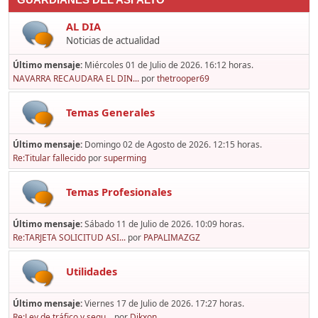
GUARDIANES DEL ASFALTO
AL DIA
Noticias de actualidad
Último mensaje:
Miércoles 01 de Julio de 2026. 16:12 horas.
NAVARRA RECAUDARA EL DIN...
por
thetrooper69
Temas Generales
Último mensaje:
Domingo 02 de Agosto de 2026. 12:15 horas.
Re:Titular fallecido
por
superming
Temas Profesionales
Último mensaje:
Sábado 11 de Julio de 2026. 10:09 horas.
Re:TARJETA SOLICITUD ASI...
por
PAPALIMAZGZ
Utilidades
Último mensaje:
Viernes 17 de Julio de 2026. 17:27 horas.
Re:Ley de tráfico y segu...
por
Dikxon