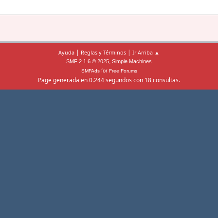
|
|
Ayuda
Reglas y Términos
Ir Arriba ▲
,
SMF 2.1.6 © 2025
Simple Machines
for
SMFAds
Free Forums
Page generada en 0.244 segundos con 18 consultas.