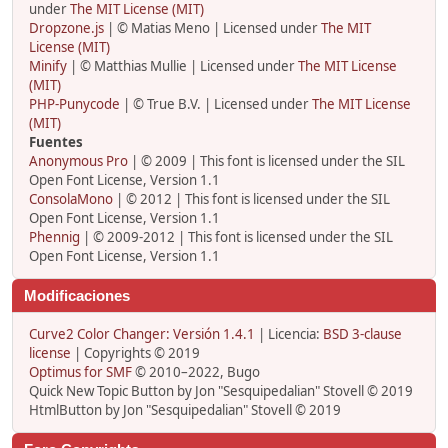
under
The MIT License (MIT)
Dropzone.js
| © Matias Meno | Licensed under
The MIT
License (MIT)
Minify
| © Matthias Mullie | Licensed under
The MIT License
(MIT)
PHP-Punycode
| © True B.V. | Licensed under
The MIT License
(MIT)
Fuentes
Anonymous Pro
| © 2009 | This font is licensed under the SIL
Open Font License, Version 1.1
ConsolaMono
| © 2012 | This font is licensed under the SIL
Open Font License, Version 1.1
Phennig
| © 2009-2012 | This font is licensed under the SIL
Open Font License, Version 1.1
Modificaciones
Curve2 Color Changer: Versión 1.4.1
| Licencia:
BSD 3-clause
license
| Copyrights © 2019
Optimus for SMF
© 2010–2022, Bugo
Quick New Topic Button by Jon "Sesquipedalian" Stovell © 2019
HtmlButton by Jon "Sesquipedalian" Stovell © 2019