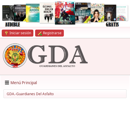
Iniciar sesión
Registrarse
Menú Principal
GDA.-Guardianes Del Asfalto