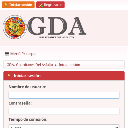
Iniciar sesión
Registrarse
Menú Principal
GDA.-Guardianes Del Asfalto
Iniciar sesión
►
Iniciar sesión
Nombre de usuario:
Contraseña:
Tiempo de conexión: