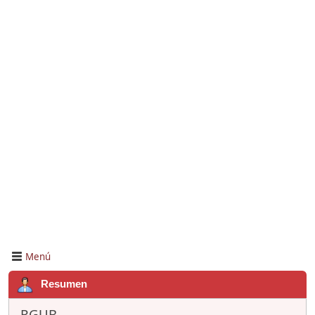
Menú
Resumen
RGUB