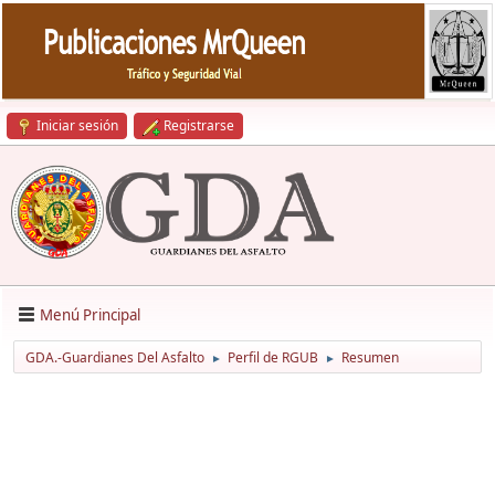
Iniciar sesión
Registrarse
Menú Principal
GDA.-Guardianes Del Asfalto
Perfil de RGUB
Resumen
►
►