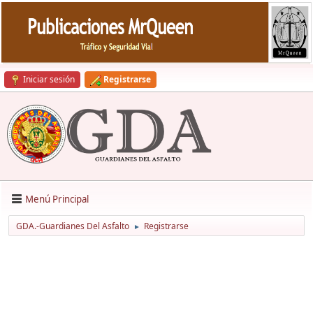
Iniciar sesión
Registrarse
Menú Principal
GDA.-Guardianes Del Asfalto
Registrarse
►