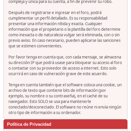
compleja y única para su cuenta, a fin de prevenir su robo.
Después de registrarse e ingresar en el foro, podrá
cumplimentar un perfil detallado. Es su responsabilidad
presentar una información nítida y exacta. Cualquier
información que el propietario o la plantilla del foro determine
como inexacta o de naturaleza vulgar será eliminada, con o sin
previo aviso. En caso necesario, pueden aplicarse las sanciones
que se estimen convenientes.
Por favor tenga en cuenta que, con cada mensaje, se almacena
su dirección IP que podrá usase para bloquear su acceso al foro
o contactar con su proveedor de acceso a internet. Esto solo
ocurrirá en caso de vulneración grave de este acuerdo.
Tenga en cuenta también que el software coloca una cookie, un
archivo de texto que contiene bits de información (por
ejemplo, su nombre o su contraseña), en el caché de su
navegador. Esto SOLO se usa para mantenerle
conectado/desconectado. El software no reúne ni envía ningún
otro tipo de información a su ordenador.
Política de Privacidad