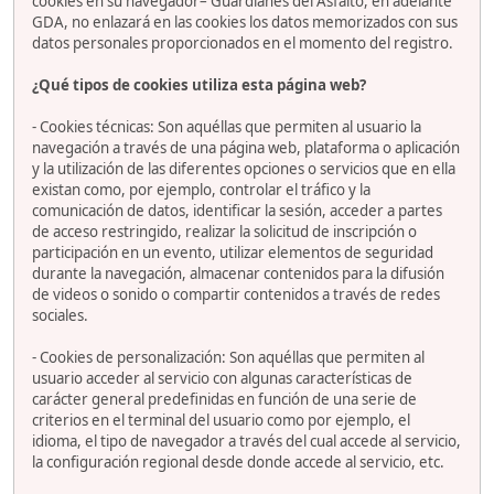
cookies en su navegador– Guardianes del Asfalto, en adelante
GDA, no enlazará en las cookies los datos memorizados con sus
datos personales proporcionados en el momento del registro.
¿Qué tipos de cookies utiliza esta página web?
- Cookies técnicas: Son aquéllas que permiten al usuario la
navegación a través de una página web, plataforma o aplicación
y la utilización de las diferentes opciones o servicios que en ella
existan como, por ejemplo, controlar el tráfico y la
comunicación de datos, identificar la sesión, acceder a partes
de acceso restringido, realizar la solicitud de inscripción o
participación en un evento, utilizar elementos de seguridad
durante la navegación, almacenar contenidos para la difusión
de videos o sonido o compartir contenidos a través de redes
sociales.
- Cookies de personalización: Son aquéllas que permiten al
usuario acceder al servicio con algunas características de
carácter general predefinidas en función de una serie de
criterios en el terminal del usuario como por ejemplo, el
idioma, el tipo de navegador a través del cual accede al servicio,
la configuración regional desde donde accede al servicio, etc.