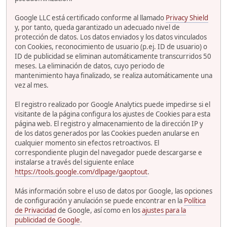
Google LLC está certificado conforme al llamado
Privacy Shield
y, por tanto, queda garantizado un adecuado nivel de
protección de datos. Los datos enviados y los datos vinculados
con Cookies, reconocimiento de usuario (p.ej. ID de usuario) o
ID de publicidad se eliminan automáticamente transcurridos 50
meses. La eliminación de datos, cuyo periodo de
mantenimiento haya finalizado, se realiza automáticamente una
vez al mes.
El registro realizado por Google Analytics puede impedirse si el
visitante de la página configura los ajustes de Cookies para esta
página web. El registro y almacenamiento de la dirección IP y
de los datos generados por las Cookies pueden anularse en
cualquier momento sin efectos retroactivos. El
correspondiente plugin del navegador puede descargarse e
instalarse a través del siguiente enlace
https://tools.google.com/dlpage/gaoptout
.
Más información sobre el uso de datos por Google, las opciones
de configuración y anulación se puede encontrar en la
Política
de Privacidad
de Google, así como en los
ajustes para la
publicidad de Google
.