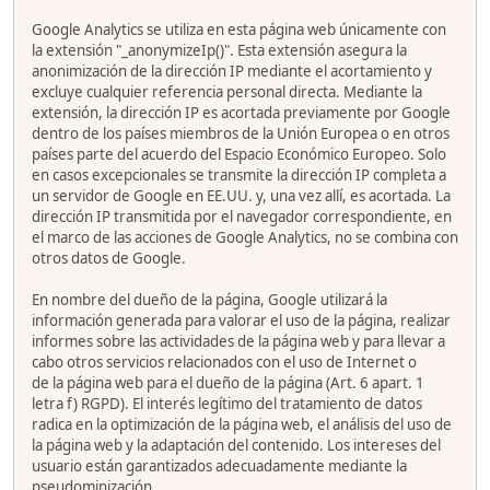
Google Analytics se utiliza en esta página web únicamente con
la extensión "_anonymizeIp()". Esta extensión asegura la
anonimización de la dirección IP mediante el acortamiento y
excluye cualquier referencia personal directa. Mediante la
extensión, la dirección IP es acortada previamente por Google
dentro de los países miembros de la Unión Europea o en otros
países parte del acuerdo del Espacio Económico Europeo. Solo
en casos excepcionales se transmite la dirección IP completa a
un servidor de Google en EE.UU. y, una vez allí, es acortada. La
dirección IP transmitida por el navegador correspondiente, en
el marco de las acciones de Google Analytics, no se combina con
otros datos de Google.
En nombre del dueño de la página, Google utilizará la
información generada para valorar el uso de la página, realizar
informes sobre las actividades de la página web y para llevar a
cabo otros servicios relacionados con el uso de Internet o
de la página web para el dueño de la página (Art. 6 apart. 1
letra f) RGPD). El interés legítimo del tratamiento de datos
radica en la optimización de la página web, el análisis del uso de
la página web y la adaptación del contenido. Los intereses del
usuario están garantizados adecuadamente mediante la
pseudominización.