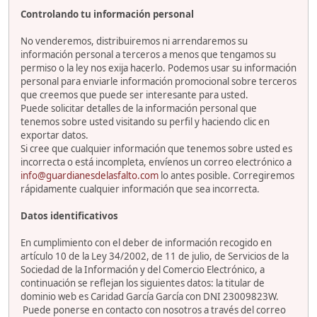
Controlando tu información personal
No venderemos, distribuiremos ni arrendaremos su
información personal a terceros a menos que tengamos su
permiso o la ley nos exija hacerlo. Podemos usar su información
personal para enviarle información promocional sobre terceros
que creemos que puede ser interesante para usted.
Puede solicitar detalles de la información personal que
tenemos sobre usted visitando su perfil y haciendo clic en
exportar datos.
Si cree que cualquier información que tenemos sobre usted es
incorrecta o está incompleta, envíenos un correo electrónico a
info@guardianesdelasfalto.com
lo antes posible. Corregiremos
rápidamente cualquier información que sea incorrecta.
Datos identificativos
En cumplimiento con el deber de información recogido en
artículo 10 de la Ley 34/2002, de 11 de julio, de Servicios de la
Sociedad de la Información y del Comercio Electrónico, a
continuación se reflejan los siguientes datos: la titular de
dominio web es Caridad García García con DNI 23009823W.
Puede ponerse en contacto con nosotros a través del correo