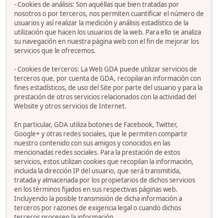
- Cookies de análisis: Son aquéllas que bien tratadas por
nosotros o por terceros, nos permiten cuantificar el número de
usuarios y así realizar la medición y análisis estadístico de la
utilización que hacen los usuarios de la web. Para ello se analiza
su navegación en nuestra página web con el fin de mejorar los
servicios que le ofrecemos.
- Cookies de terceros: La Web GDA puede utilizar servicios de
terceros que, por cuenta de GDA, recopilaran información con
fines estadísticos, de uso del Site por parte del usuario y para la
prestación de otros servicios relacionados con la actividad del
Website y otros servicios de Internet.
En particular, GDA utiliza botones de Facebook, Twitter,
Google+ y otras redes sociales, que le permiten compartir
nuestro contenido con sus amigos y conocidos en las
mencionadas redes sociales. Para la prestación de estos
servicios, estos utilizan cookies que recopilan la información,
incluida la dirección IP del usuario, que será transmitida,
tratada y almacenada por los propietarios de dichos servicios
en los términos fijados en sus respectivas páginas web.
Incluyendo la posible transmisión de dicha información a
terceros por razones de exigencia legal o cuando dichos
terceros procesen la información.