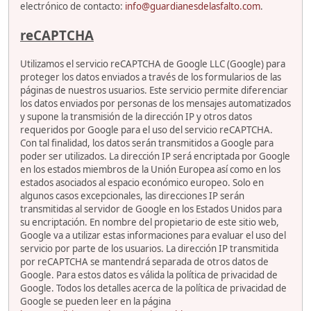
electrónico de contacto:
info@guardianesdelasfalto.com
.
reCAPTCHA
Utilizamos el servicio reCAPTCHA de Google LLC (Google) para
proteger los datos enviados a través de los formularios de las
páginas de nuestros usuarios. Este servicio permite diferenciar
los datos enviados por personas de los mensajes automatizados
y supone la transmisión de la dirección IP y otros datos
requeridos por Google para el uso del servicio reCAPTCHA.
Con tal finalidad, los datos serán transmitidos a Google para
poder ser utilizados. La dirección IP será encriptada por Google
en los estados miembros de la Unión Europea así como en los
estados asociados al espacio económico europeo. Solo en
algunos casos excepcionales, las direcciones IP serán
transmitidas al servidor de Google en los Estados Unidos para
su encriptación. En nombre del propietario de este sitio web,
Google va a utilizar estas informaciones para evaluar el uso del
servicio por parte de los usuarios. La dirección IP transmitida
por reCAPTCHA se mantendrá separada de otros datos de
Google. Para estos datos es válida la política de privacidad de
Google. Todos los detalles acerca de la política de privacidad de
Google se pueden leer en la página