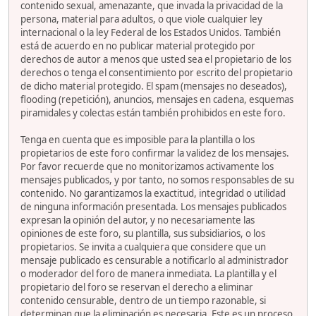
contenido sexual, amenazante, que invada la privacidad de la
persona, material para adultos, o que viole cualquier ley
internacional o la ley Federal de los Estados Unidos. También
está de acuerdo en no publicar material protegido por
derechos de autor a menos que usted sea el propietario de los
derechos o tenga el consentimiento por escrito del propietario
de dicho material protegido. El spam (mensajes no deseados),
flooding (repetición), anuncios, mensajes en cadena, esquemas
piramidales y colectas están también prohibidos en este foro.
Tenga en cuenta que es imposible para la plantilla o los
propietarios de este foro confirmar la validez de los mensajes.
Por favor recuerde que no monitorizamos activamente los
mensajes publicados, y por tanto, no somos responsables de su
contenido. No garantizamos la exactitud, integridad o utilidad
de ninguna información presentada. Los mensajes publicados
expresan la opinión del autor, y no necesariamente las
opiniones de este foro, su plantilla, sus subsidiarios, o los
propietarios. Se invita a cualquiera que considere que un
mensaje publicado es censurable a notificarlo al administrador
o moderador del foro de manera inmediata. La plantilla y el
propietario del foro se reservan el derecho a eliminar
contenido censurable, dentro de un tiempo razonable, si
determinan que la eliminación es necesaria. Este es un proceso