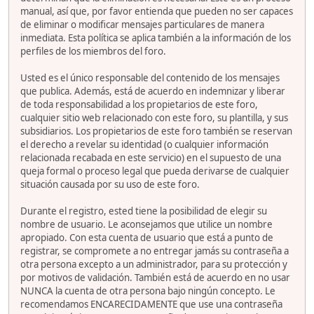
manual, así que, por favor entienda que pueden no ser capaces
de eliminar o modificar mensajes particulares de manera
inmediata. Esta política se aplica también a la información de los
perfiles de los miembros del foro.
Usted es el único responsable del contenido de los mensajes
que publica. Además, está de acuerdo en indemnizar y liberar
de toda responsabilidad a los propietarios de este foro,
cualquier sitio web relacionado con este foro, su plantilla, y sus
subsidiarios. Los propietarios de este foro también se reservan
el derecho a revelar su identidad (o cualquier información
relacionada recabada en este servicio) en el supuesto de una
queja formal o proceso legal que pueda derivarse de cualquier
situación causada por su uso de este foro.
Durante el registro, ested tiene la posibilidad de elegir su
nombre de usuario. Le aconsejamos que utilice un nombre
apropiado. Con esta cuenta de usuario que está a punto de
registrar, se compromete a no entregar jamás su contraseña a
otra persona excepto a un administrador, para su protección y
por motivos de validación. También está de acuerdo en no usar
NUNCA la cuenta de otra persona bajo ningún concepto. Le
recomendamos ENCARECIDAMENTE que use una contraseña