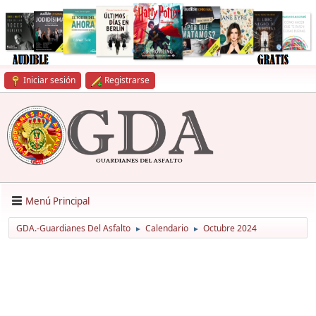
Iniciar sesión
Registrarse
Menú Principal
GDA.-Guardianes Del Asfalto
Calendario
Octubre 2024
►
►