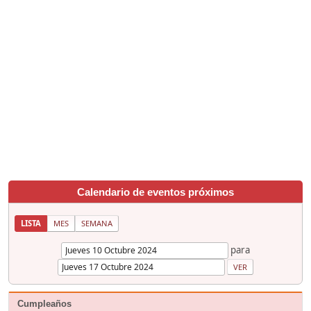
Calendario de eventos próximos
LISTA
MES
SEMANA
para
Cumpleaños