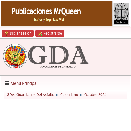
Iniciar sesión
Registrarse
Menú Principal
GDA.-Guardianes Del Asfalto
Calendario
Octubre 2024
►
►