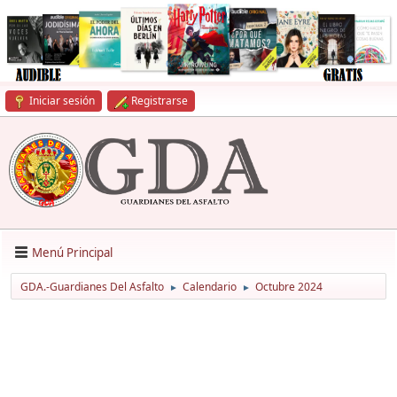
Iniciar sesión
Registrarse
Menú Principal
GDA.-Guardianes Del Asfalto
Calendario
Octubre 2024
►
►