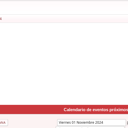
4
Calendario de eventos próximo
ANA