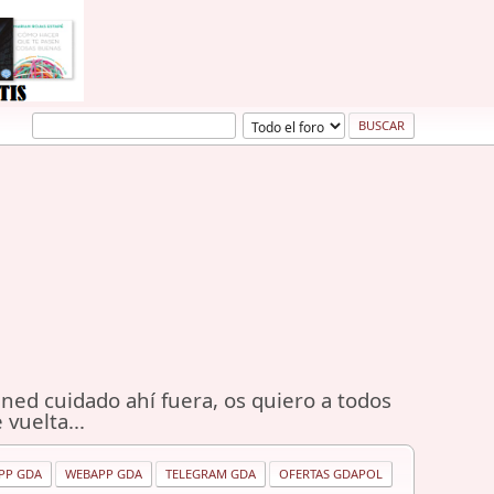
ned cuidado ahí fuera, os quiero a todos
 vuelta...
PP GDA
WEBAPP GDA
TELEGRAM GDA
OFERTAS GDAPOL