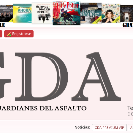
Registrarse
Te
de
Noticias:
GDA PREMIUM VIP
A