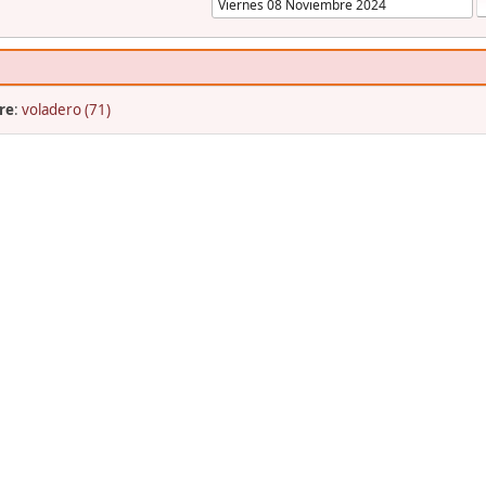
re
:
voladero (71)