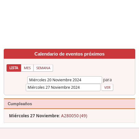
Calendario de eventos próximos
LISTA
MES
SEMANA
para
Cumpleaños
Miércoles 27 Noviembre
:
A280050 (49)