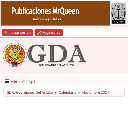
Iniciar sesión
Registrarse
Menú Principal
GDA.-Guardianes Del Asfalto
Calendario
Noviembre 2024
►
►