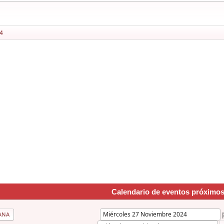
4
Calendario de eventos próximo
ANA