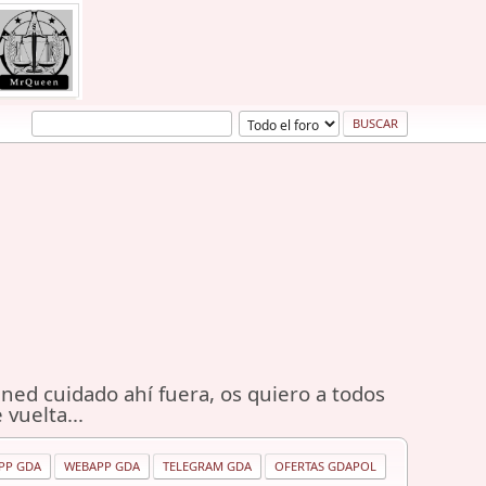
ned cuidado ahí fuera, os quiero a todos
 vuelta...
PP GDA
WEBAPP GDA
TELEGRAM GDA
OFERTAS GDAPOL