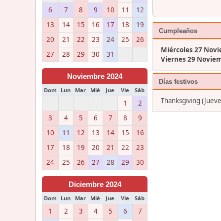
6
7
8
9
10
11
12
13
14
15
16
17
18
19
Cumpleaños
20
21
22
23
24
25
26
Miércoles 27 Nov
27
28
29
30
31
Viernes 29 Novie
Noviembre 2024
Días festivos
Dom
Lun
Mar
Mié
Jue
Vie
Sáb
Thanksgiving (Juev
1
2
3
4
5
6
7
8
9
10
11
12
13
14
15
16
17
18
19
20
21
22
23
24
25
26
27
28
29
30
Diciembre 2024
Dom
Lun
Mar
Mié
Jue
Vie
Sáb
1
2
3
4
5
6
7