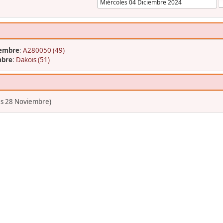
iembre
:
A280050 (49)
mbre
:
Dakois (51)
es 28 Noviembre)