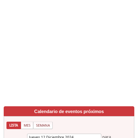
Calendario de eventos próximos
LISTA
MES
SEMANA
para