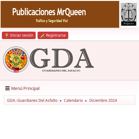
Iniciar sesión
Registrarse
Menú Principal
GDA.-Guardianes Del Asfalto
Calendario
Diciembre 2024
►
►