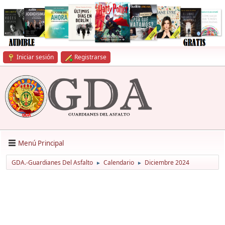
Iniciar sesión
Registrarse
Menú Principal
GDA.-Guardianes Del Asfalto
Calendario
Diciembre 2024
►
►