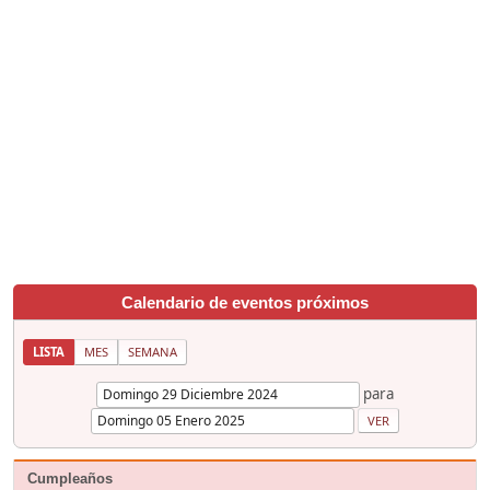
Calendario de eventos próximos
LISTA
MES
SEMANA
para
Cumpleaños