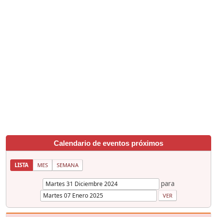
Calendario de eventos próximos
LISTA
MES
SEMANA
para