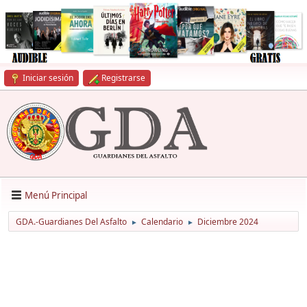
Iniciar sesión
Registrarse
Menú Principal
GDA.-Guardianes Del Asfalto
Calendario
Diciembre 2024
►
►