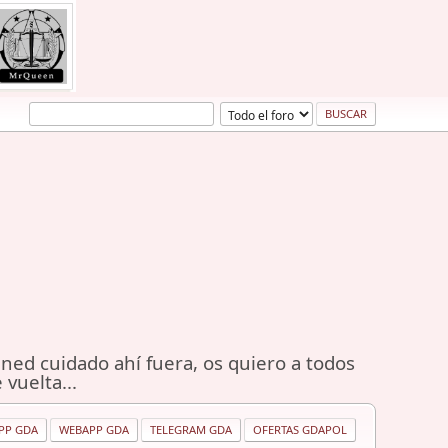
ned cuidado ahí fuera, os quiero a todos
 vuelta...
PP GDA
WEBAPP GDA
TELEGRAM GDA
OFERTAS GDAPOL