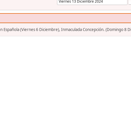
ión Española (Viernes 6 Diciembre), Inmaculada Concepción. (Domingo 8 D