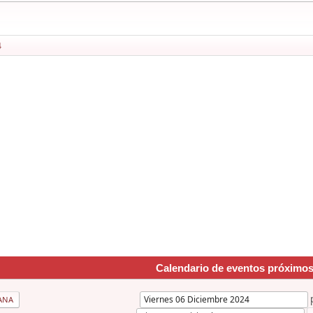
4
Calendario de eventos próximo
ANA