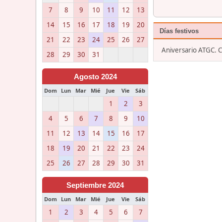
7
8
9
10
11
12
13
14
15
16
17
18
19
20
Días festivos
21
22
23
24
25
26
27
Aniversario ATGC. 
28
29
30
31
Agosto 2024
Dom
Lun
Mar
Mié
Jue
Vie
Sáb
1
2
3
4
5
6
7
8
9
10
11
12
13
14
15
16
17
18
19
20
21
22
23
24
25
26
27
28
29
30
31
Septiembre 2024
Dom
Lun
Mar
Mié
Jue
Vie
Sáb
1
2
3
4
5
6
7