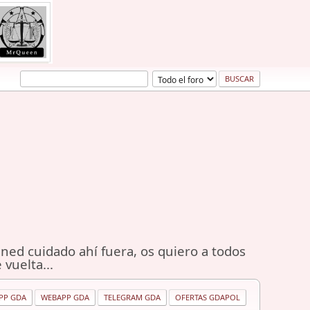
ned cuidado ahí fuera, os quiero a todos
 vuelta...
PP GDA
WEBAPP GDA
TELEGRAM GDA
OFERTAS GDAPOL