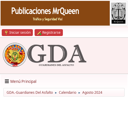
Iniciar sesión
Registrarse
Menú Principal
GDA.-Guardianes Del Asfalto
Calendario
Agosto 2024
►
►