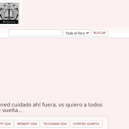
ned cuidado ahí fuera, os quiero a todos
 vuelta...
PP GDA
WEBAPP GDA
TELEGRAM GDA
OFERTAS GDAPOL