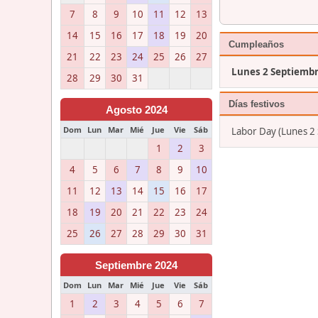
7
8
9
10
11
12
13
14
15
16
17
18
19
20
Cumpleaños
21
22
23
24
25
26
27
Lunes 2 Septiemb
28
29
30
31
Días festivos
Agosto 2024
Dom
Lun
Mar
Mié
Jue
Vie
Sáb
Labor Day (Lunes 2
1
2
3
4
5
6
7
8
9
10
11
12
13
14
15
16
17
18
19
20
21
22
23
24
25
26
27
28
29
30
31
Septiembre 2024
Dom
Lun
Mar
Mié
Jue
Vie
Sáb
1
2
3
4
5
6
7