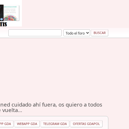
ned cuidado ahí fuera, os quiero a todos
 vuelta...
PP GDA
WEBAPP GDA
TELEGRAM GDA
OFERTAS GDAPOL