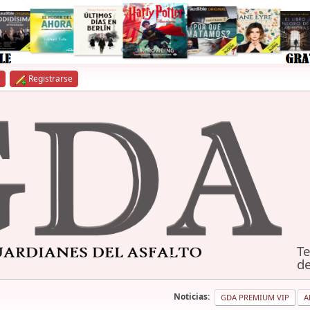
Registrarse
Te
de
Noticias:
GDA PREMIUM VIP
A