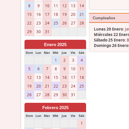
8
9
10
11
12
13
14
15
16
17
18
19
20
21
Cumpleaños
22
23
24
25
26
27
28
Lunes 20 Enero
:
Ja
29
30
31
Miércoles 22 Ener
Sábado 25 Enero
:
B
Enero 2025
Domingo 26 Enero
Dom
Lun
Mar
Mié
Jue
Vie
Sáb
1
2
3
4
5
6
7
8
9
10
11
12
13
14
15
16
17
18
19
20
21
22
23
24
25
26
27
28
29
30
31
Febrero 2025
Dom
Lun
Mar
Mié
Jue
Vie
Sáb
1