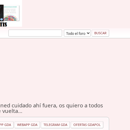
ned cuidado ahí fuera, os quiero a todos
 vuelta...
PP GDA
WEBAPP GDA
TELEGRAM GDA
OFERTAS GDAPOL