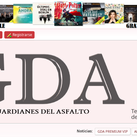
Registrarse
Te
de
Noticias:
GDA PREMIUM VIP
A