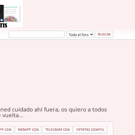
ned cuidado ahí fuera, os quiero a todos
 vuelta...
PP GDA
WEBAPP GDA
TELEGRAM GDA
OFERTAS GDAPOL