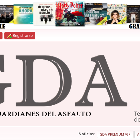
Registrarse
Te
de
Noticias:
GDA PREMIUM VIP
A