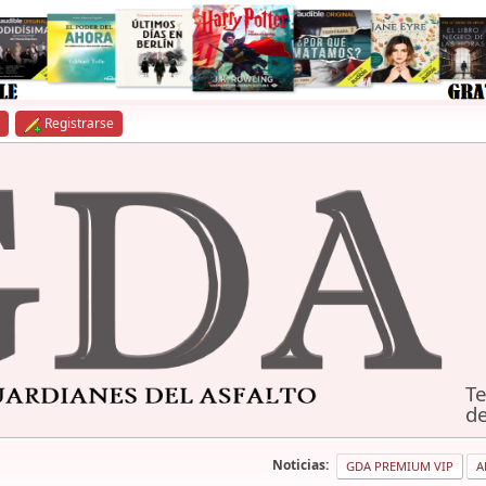
Registrarse
Te
de
Noticias:
GDA PREMIUM VIP
A