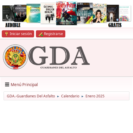
Iniciar sesión
Registrarse
Menú Principal
GDA.-Guardianes Del Asfalto
Calendario
Enero 2025
►
►