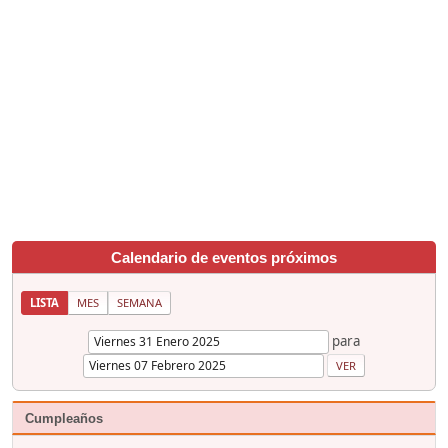
Calendario de eventos próximos
LISTA
MES
SEMANA
para
Cumpleaños