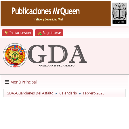
Iniciar sesión
Registrarse
Menú Principal
GDA.-Guardianes Del Asfalto
Calendario
Febrero 2025
►
►