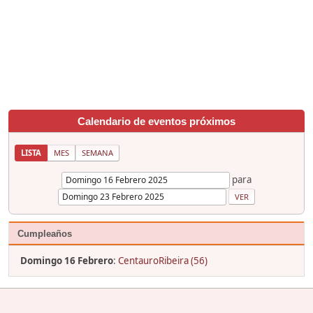
Calendario de eventos próximos
LISTA
MES
SEMANA
para
Cumpleaños
Domingo 16 Febrero
:
CentauroRibeira (56)