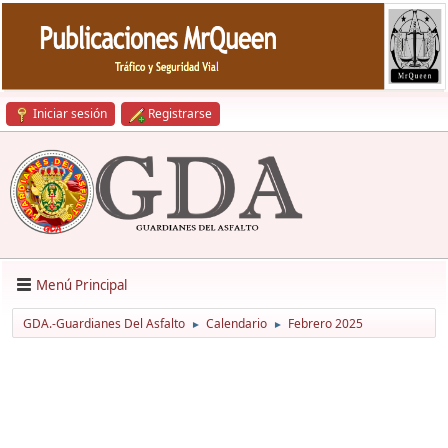
Iniciar sesión
Registrarse
Menú Principal
GDA.-Guardianes Del Asfalto
Calendario
Febrero 2025
►
►