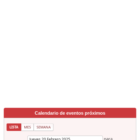
Calendario de eventos próximos
LISTA
MES
SEMANA
para