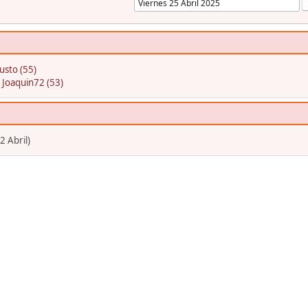
usto (55)
:
Joaquin72 (53)
2 Abril)