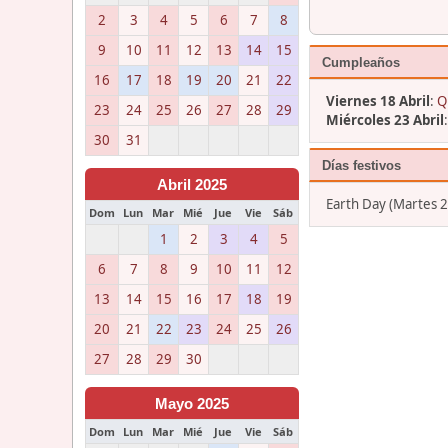
2
3
4
5
6
7
8
9
10
11
12
13
14
15
Cumpleaños
16
17
18
19
20
21
22
Viernes 18 Abril
:
Q
23
24
25
26
27
28
29
Miércoles 23 Abril
30
31
Días festivos
Abril 2025
Earth Day (Martes 2
Dom
Lun
Mar
Mié
Jue
Vie
Sáb
1
2
3
4
5
6
7
8
9
10
11
12
13
14
15
16
17
18
19
20
21
22
23
24
25
26
27
28
29
30
Mayo 2025
Dom
Lun
Mar
Mié
Jue
Vie
Sáb