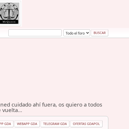
ned cuidado ahí fuera, os quiero a todos
 vuelta...
PP GDA
WEBAPP GDA
TELEGRAM GDA
OFERTAS GDAPOL