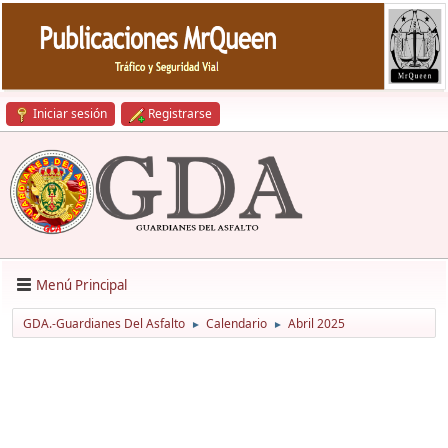
Iniciar sesión
Registrarse
Menú Principal
GDA.-Guardianes Del Asfalto
Calendario
Abril 2025
►
►