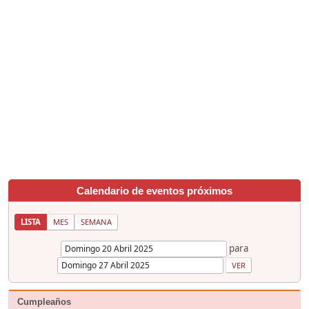
Calendario de eventos próximos
LISTA
MES
SEMANA
para
Cumpleaños