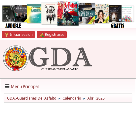
Iniciar sesión
Registrarse
Menú Principal
GDA.-Guardianes Del Asfalto
Calendario
Abril 2025
►
►