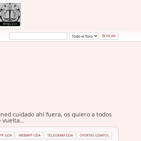
ned cuidado ahí fuera, os quiero a todos
 vuelta...
PP GDA
WEBAPP GDA
TELEGRAM GDA
OFERTAS GDAPOL