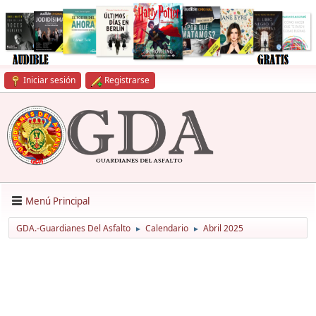
Iniciar sesión
Registrarse
Menú Principal
GDA.-Guardianes Del Asfalto
Calendario
Abril 2025
►
►