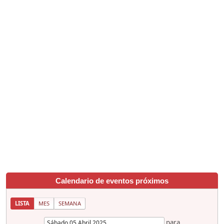
Calendario de eventos próximos
LISTA
MES
SEMANA
para