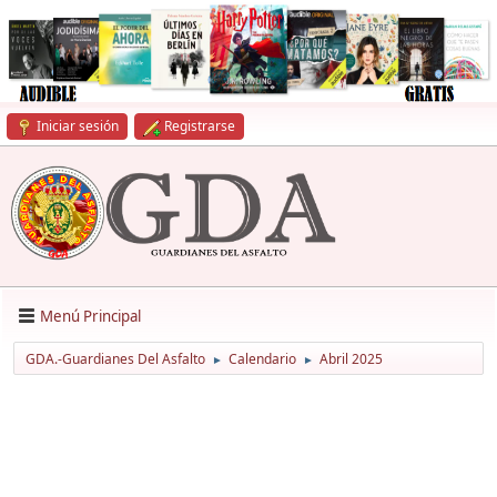
Iniciar sesión
Registrarse
Menú Principal
GDA.-Guardianes Del Asfalto
Calendario
Abril 2025
►
►