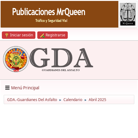
Iniciar sesión
Registrarse
Menú Principal
GDA.-Guardianes Del Asfalto
Calendario
Abril 2025
►
►