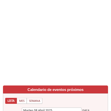
Calendario de eventos próximos
LISTA
MES
SEMANA
para