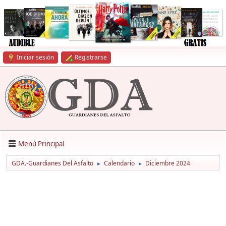
Iniciar sesión
Registrarse
Menú Principal
GDA.-Guardianes Del Asfalto
Calendario
Diciembre 2024
►
►