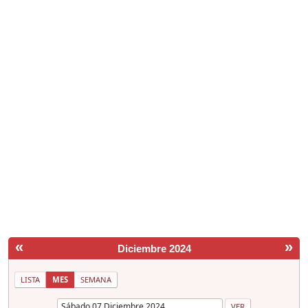
«
»
Diciembre 2024
LISTA
MES
SEMANA