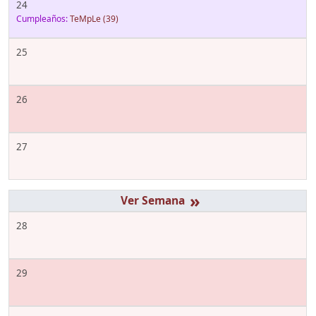
24
Cumpleaños:
TeMpLe
(39)
25
26
27
»
28
29