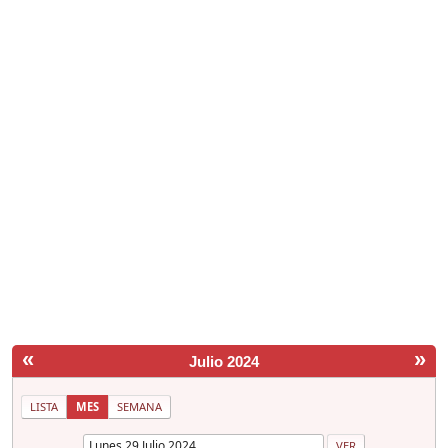
«
»
Julio 2024
LISTA
MES
SEMANA