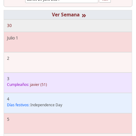
»
30
Julio 1
2
3
Cumpleaños:
javier
(51)
4
Días festivos:
Independence Day
5