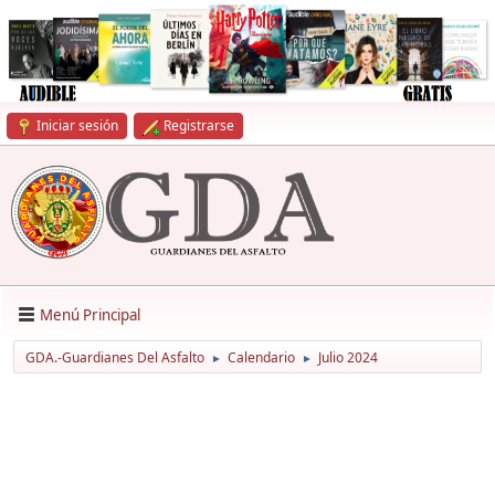
Iniciar sesión
Registrarse
Menú Principal
GDA.-Guardianes Del Asfalto
Calendario
Julio 2024
►
►