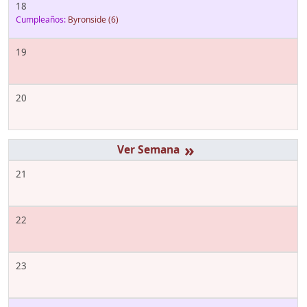
18
Cumpleaños:
Byronside
(6)
19
20
»
21
22
23