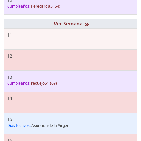
Cumpleaños:
Peregarcia5
(54)
»
11
12
13
Cumpleaños:
requejo51
(69)
14
15
Días festivos:
Asunción de la Virgen
16