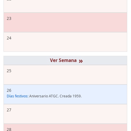
23
24
»
25
26
Días festivos:
Aniversario ATGC. Creada 1959.
27
28