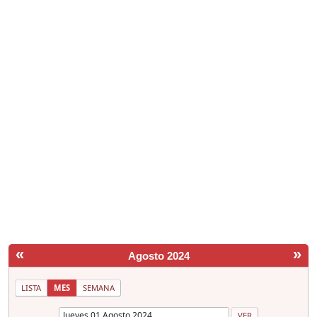
«
»
Agosto 2024
LISTA
MES
SEMANA