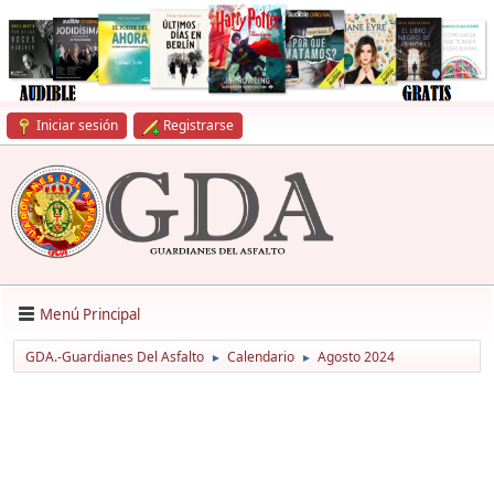
Iniciar sesión
Registrarse
Menú Principal
GDA.-Guardianes Del Asfalto
Calendario
Agosto 2024
►
►