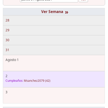
»
28
29
30
31
Agosto 1
2
Cumpleaños:
Msanchez2079
(42)
3