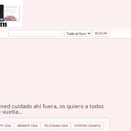
ned cuidado ahí fuera, os quiero a todos
 vuelta...
PP GDA
WEBAPP GDA
TELEGRAM GDA
OFERTAS GDAPOL