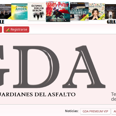
Registrarse
Te
de
Noticias:
GDA PREMIUM VIP
A