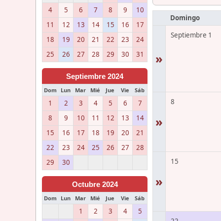
4
5
6
7
8
9
10
Domingo
11
12
13
14
15
16
17
Septiembre 1
18
19
20
21
22
23
24
25
26
27
28
29
30
31
»
Septiembre 2024
Dom
Lun
Mar
Mié
Jue
Vie
Sáb
8
1
2
3
4
5
6
7
8
9
10
11
12
13
14
»
15
16
17
18
19
20
21
22
23
24
25
26
27
28
15
29
30
»
Octubre 2024
Dom
Lun
Mar
Mié
Jue
Vie
Sáb
1
2
3
4
5
22