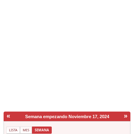
«
»
Semana empezando Noviembre 17, 2024
LISTA
MES
SEMANA