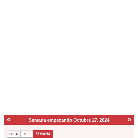
«
»
Semana empezando Octubre 27, 2024
LISTA
MES
SEMANA