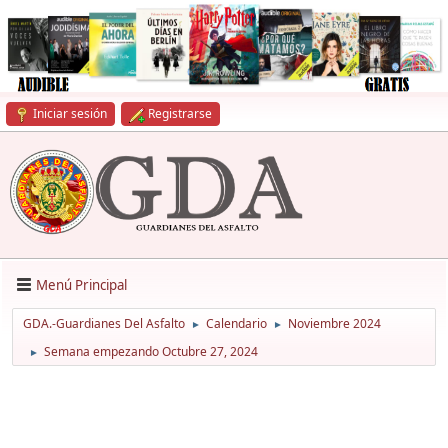
Iniciar sesión
Registrarse
Menú Principal
GDA.-Guardianes Del Asfalto
Calendario
Noviembre 2024
►
►
Semana empezando Octubre 27, 2024
►