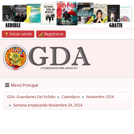
Iniciar sesión
Registrarse
Menú Principal
GDA.-Guardianes Del Asfalto
Calendario
Noviembre 2024
►
►
Semana empezando Noviembre 24, 2024
►