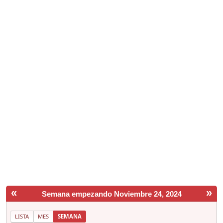
«
»
Semana empezando Noviembre 24, 2024
LISTA
MES
SEMANA