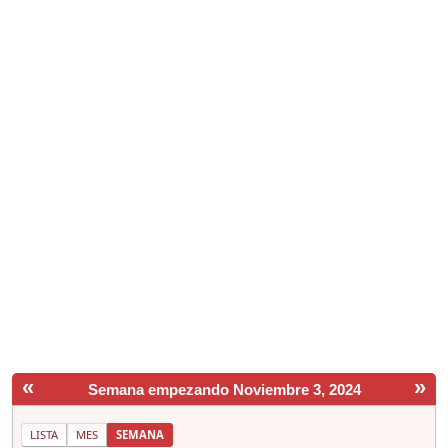
«
»
Semana empezando Noviembre 3, 2024
LISTA
MES
SEMANA