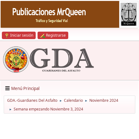
Iniciar sesión
Registrarse
Menú Principal
GDA.-Guardianes Del Asfalto
Calendario
Noviembre 2024
►
►
Semana empezando Noviembre 3, 2024
►