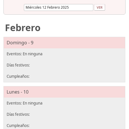
Febrero
Domingo - 9
Lunes - 10