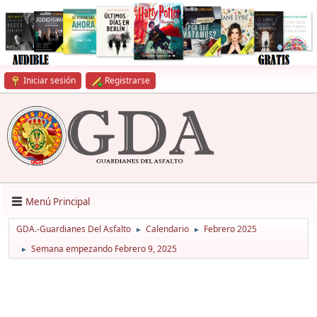
Iniciar sesión
Registrarse
Menú Principal
GDA.-Guardianes Del Asfalto
Calendario
Febrero 2025
►
►
Semana empezando Febrero 9, 2025
►