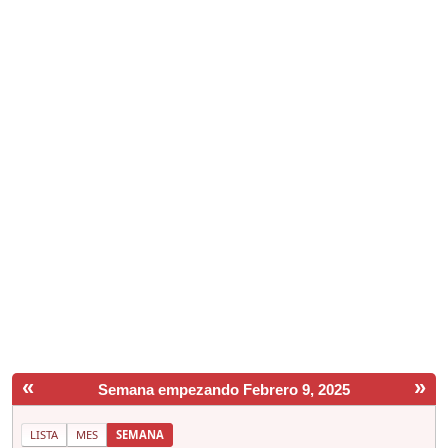
«
»
Semana empezando Febrero 9, 2025
LISTA
MES
SEMANA