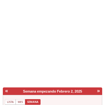
«
»
Semana empezando Febrero 2, 2025
LISTA
MES
SEMANA