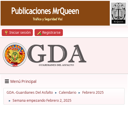
Iniciar sesión
Registrarse
Menú Principal
GDA.-Guardianes Del Asfalto
Calendario
Febrero 2025
►
►
Semana empezando Febrero 2, 2025
►