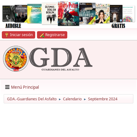
Iniciar sesión
Registrarse
Menú Principal
GDA.-Guardianes Del Asfalto
Calendario
Septiembre 2024
►
►