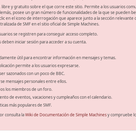
libre y gratuito sobre el que corre este sitio. Permite a los usuarios com
emás, posee un gran número de funcionalidades de la que se pueden bene
ic en el icono de interrogación que aparece junto a la sección relevante 
ralizada de SMF en el sitio oficial de Simple Machines.
suarios se registren para conseguir acceso completo.
s deben iniciar sesión para acceder a su cuenta.
amente útil para encontrar información en mensajes y temas.
blicación permite a los usuarios expresarse.
ser sazonados con un poco de BBC.
se mensajes personales entre ellos.
odos los miembros de un foro.
ento de eventos, vacaciones y cumpleaños con el calendario.
ísticas más populares de SMF.
or consulta la
Wiki de Documentación de Simple Machines
y compruebe l