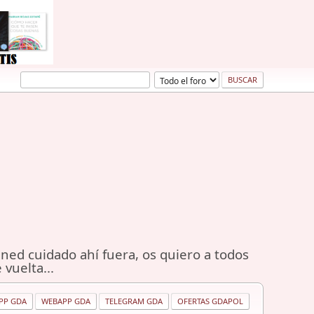
ned cuidado ahí fuera, os quiero a todos
 vuelta...
PP GDA
WEBAPP GDA
TELEGRAM GDA
OFERTAS GDAPOL