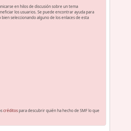
unicarse en hilos de discusión sobre un tema
ficiar los usuarios. Se puede encontrar ayuda para
o bien seleccionando alguno de los enlaces de esta
os
créditos
para descubrir quién ha hecho de SMF lo que