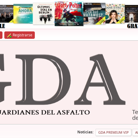
Registrarse
Te
de
Noticias:
GDA PREMIUM VIP
A