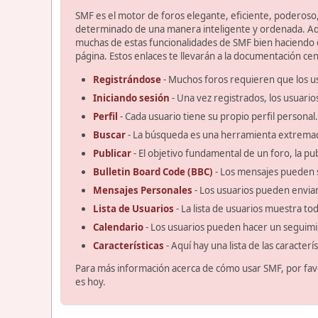
SMF es el motor de foros elegante, eficiente, poderoso, 
determinado de una manera inteligente y ordenada. Ad
muchas de estas funcionalidades de SMF bien haciendo cl
página. Estos enlaces te llevarán a la documentación cent
Registrándose
- Muchos foros requieren que los u
Iniciando sesión
- Una vez registrados, los usuario
Perfil
- Cada usuario tiene su propio perfil personal.
Buscar
- La búsqueda es una herramienta extremad
Publicar
- El objetivo fundamental de un foro, la pu
Bulletin Board Code (BBC)
- Los mensajes pueden 
Mensajes Personales
- Los usuarios pueden enviar
Lista de Usuarios
- La lista de usuarios muestra t
Calendario
- Los usuarios pueden hacer un seguimi
Características
- Aquí hay una lista de las caracter
Para más información acerca de cómo usar SMF, por fav
es hoy.