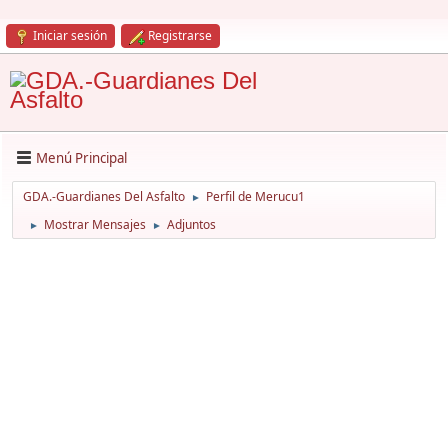
Iniciar sesión
Registrarse
Menú Principal
GDA.-Guardianes Del Asfalto
Perfil de Merucu1
►
Mostrar Mensajes
Adjuntos
►
►