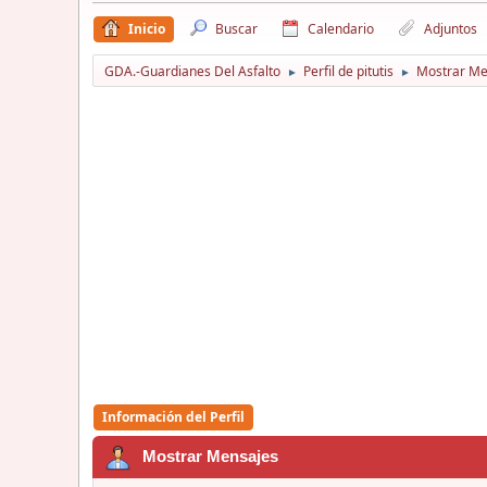
Inicio
Buscar
Calendario
Adjuntos
GDA.-Guardianes Del Asfalto
Perfil de pitutis
Mostrar Me
►
►
Información del Perfil
Mostrar Mensajes