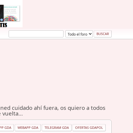
ned cuidado ahí fuera, os quiero a todos
 vuelta...
PP GDA
WEBAPP GDA
TELEGRAM GDA
OFERTAS GDAPOL