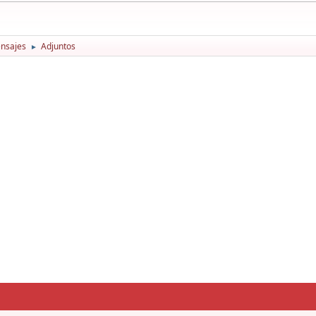
nsajes
Adjuntos
►