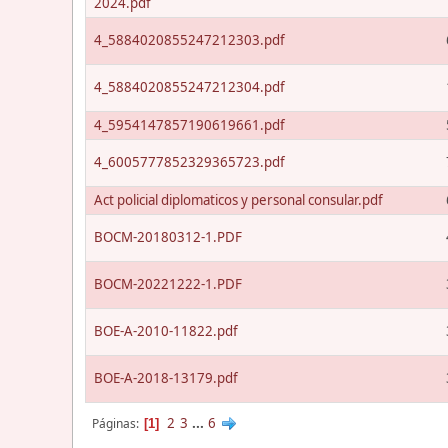
2024.pdf
4_5884020855247212303.pdf
4_5884020855247212304.pdf
4_5954147857190619661.pdf
4_6005777852329365723.pdf
Act policial diplomaticos y personal consular.pdf
BOCM-20180312-1.PDF
BOCM-20221222-1.PDF
BOE-A-2010-11822.pdf
BOE-A-2018-13179.pdf
2
3
...
6
Páginas
1