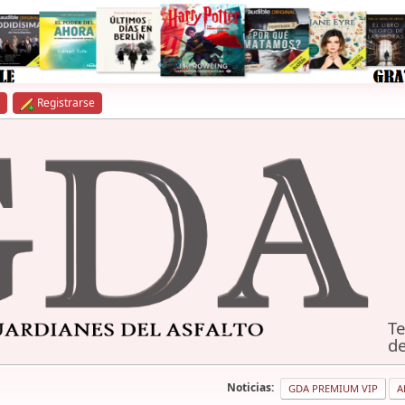
Registrarse
Te
de
Noticias:
GDA PREMIUM VIP
A