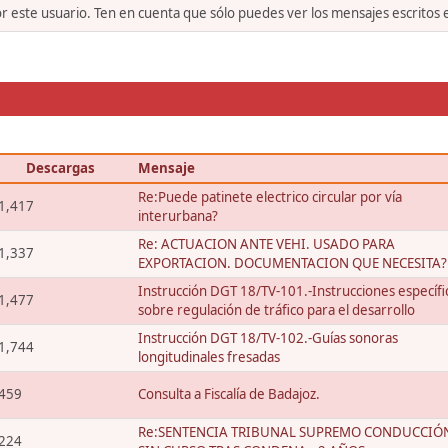
or este usuario. Ten en cuenta que sólo puedes ver los mensajes escritos
Descargas
Mensaje
Re:Puede patinete electrico circular por vía
1,417
interurbana?
Re: ACTUACION ANTE VEHI. USADO PARA
1,337
EXPORTACION. DOCUMENTACION QUE NECESITA?
Instrucción DGT 18/TV-101.-Instrucciones específi
1,477
sobre regulación de tráfico para el desarrollo
Instrucción DGT 18/TV-102.-Guías sonoras
1,744
longitudinales fresadas
459
Consulta a Fiscalía de Badajoz.
Re:SENTENCIA TRIBUNAL SUPREMO CONDUCCIÓ
224