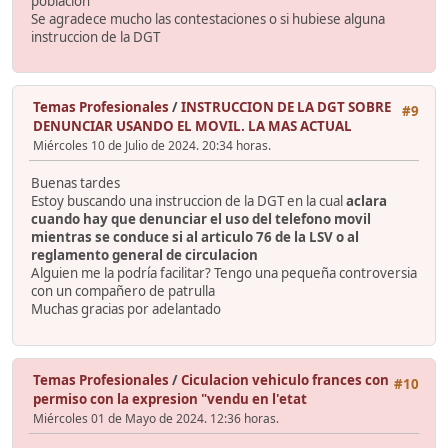
población
Se agradece mucho las contestaciones o si hubiese alguna
instruccion de la DGT
Temas Profesionales
/
INSTRUCCION DE LA DGT SOBRE
#9
DENUNCIAR USANDO EL MOVIL. LA MAS ACTUAL
Miércoles 10 de Julio de 2024. 20:34 horas.
Buenas tardes
Estoy buscando una instruccion de la DGT en la cual
aclara
cuando hay que denunciar el uso del telefono movil
mientras se conduce si al articulo 76 de la LSV o al
reglamento general de circulacion
Alguien me la podría facilitar? Tengo una pequeña controversia
con un compañero de patrulla
Muchas gracias por adelantado
Temas Profesionales
/
Ciculacion vehiculo frances con
#10
permiso con la expresion "vendu en l'etat
Miércoles 01 de Mayo de 2024. 12:36 horas.