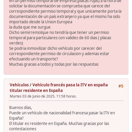
en un permiso temporal de empresa (placas rojas) a la hora de
solicitar la documentación se comprueba que carece del
correspondiente permiso temporal y que unicamente porta la
documentación de un país extranjero ya que el mismo ha sido
importado desde la Union Europea
la duda que me surgue
Dicho semirremolque no tendría que tener un permiso
temporal para particulares con validez de 60 dias ( placas
verdes)
Se podria inmovilizar dicho vehículo por carecer del
correspondiente permiso de circulacion y ademas estar
efectuando un transporte?
Muchas gracias a todos y todas por las respuestas
Vehículos
/
Vehículo francés pasa la ITV en españa
#5
titular residente en España
Martes 03 de Junio de 2025. 11:58 horas.
Buenos días,
Puede un vehículo de nacionalidad francesa pasar la ITV en
España?
El titular es residente en España. Muchas gracias por las
contestaciones