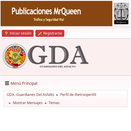
Iniciar sesión
Registrarse
Menú Principal
GDA.-Guardianes Del Asfalto
Perfil de thetrooper69
►
Mostrar Mensajes
Temas
►
►