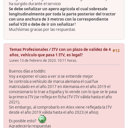
ha surgido durante el servicio
Se debe señalizar un apero agricola el cual sobresale
longitudinalmente por toda la parte posterior del tractor
con una anchura de 3 metros con la correspondiente
señal V20 o debe de ir sin señalizar
?
Muchísimas gracias por las respuestas
Temas Profesionales
/
ITV con un plazo de validez de 4
#12
años, vehículo que pasa 1 ITV, es legal?
Lunes 13 de Febrero de 2023. 10:11 horas.
Buenos días a tod@s:
Voy a exponer el caso a ver si se entiende mejor
Se controla a vehículo de marca alemana el cual fue
matriculado en el año 2017 en Alemania.en el año 2019 el
concesionario lo trae a España y lo vende con lo que se le pasa
la primera ITV (se refleja en ficha ITV ITV válida hasta el año
2021).
Sin embargo, al comprobarlo en Atex viene reflejada la ITV
desde el año 2019 válida hasta el año 2023 (4 años)
Es posible esto?
Agradecería respuestas