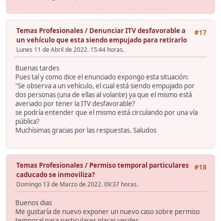
Temas Profesionales
/
Denunciar ITV desfavorable a
#17
un vehículo que esta siendo empujado para retirarlo
Lunes 11 de Abril de 2022. 15:44 horas.
Buenas tardes
Pues tal y como dice el enunciado expongo esta situación:
"Se observa a un vehículo, el cual está siendo empujado por
dos personas (una de ellas al volante) ya que el mismo está
averiado por tener la ITV desfavorable?
se podría entender que el mismo está circulando por una vía
pública?
Muchísimas gracias por las respuestas. Saludos
Temas Profesionales
/
Permiso temporal particulares
#18
caducado se inmoviliza?
Domingo 13 de Marzo de 2022. 09:37 horas.
Buenos dias
Me gustaría de nuevo exponer un nuevo caso sobre permiso
temporal para particulares placas verdes