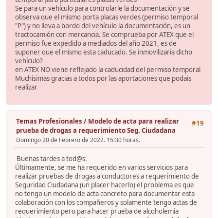
Se para un vehículo para controlarle la documentación y se
observa que el mismo porta placas verdes (permiso temporal
"P") y no lleva a bordo del vehículo la documentación, es un
tractocamión con mercancia. Se comprueba por ATEX que el
permiso fue expedido a mediados del año 2021, es de
suponer que el mismo esta caducado. Se inmovilizaría dicho
vehículo?
en ATEX NO viene reflejado la caducidad del permiso temporal
Muchísimas gracias a todos por las aportaciones que podais
realizar
Temas Profesionales
/
Modelo de acta para realizar
#19
prueba de drogas a requerimiento Seg. Ciudadana
Domingo 20 de Febrero de 2022. 15:30 horas.
Buenas tardes a tod@s:
Últimamente, se me ha requerido en varios servicios para
realizar pruebas de drogas a conductores a requerimiento de
Seguridad Ciudadana (un placer hacerlo) el problema es que
no tengo un modelo de acta concreto para documentar esta
colaboración con los compañeros y solamente tengo actas de
requerimiento pero para hacer prueba de alcoholemia