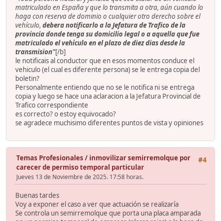
matriculado en España y que lo transmita a otra, aún cuando lo
haga con reserva de dominio o cualquier otro derecho sobre el
vehículo,
debera notificarlo a la Jefatura de Trafico de la
provincia donde tenga su domicilio legal o a aquella que fue
matriculado el vehículo en el plazo de
diez dias
desde la
transmision"
[/b]
le notificais al conductor que en esos momentos conduce el
vehiculo (el cual es diferente persona) se le entrega copia del
boletin?
Personalmente entiendo que no se le notifica ni se entrega
copia y luego se hace una aclaracion a la Jefatura Provincial de
Trafico correspondiente
es correcto? o estoy equivocado?
se agradece muchisimo diferentes puntos de vista y opiniones
Temas Profesionales
/
inmovilizar semirremolque por
#4
carecer de permiso temporal particular
Jueves 13 de Noviembre de 2025. 17:58 horas.
Buenas tardes
Voy a exponer el caso a ver que actuación se realizaría
Se controla un semirremolque que porta una placa amparada