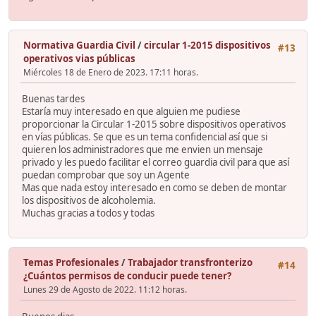
Normativa Guardia Civil
/
circular 1-2015 dispositivos
#13
operativos vias públicas
Miércoles 18 de Enero de 2023. 17:11 horas.
Buenas tardes
Estaría muy interesado en que alguien me pudiese
proporcionar la Circular 1-2015 sobre dispositivos operativos
en vías públicas. Se que es un tema confidencial así que si
quieren los administradores que me envien un mensaje
privado y les puedo facilitar el correo guardia civil para que así
puedan comprobar que soy un Agente
Mas que nada estoy interesado en como se deben de montar
los dispositivos de alcoholemia.
Muchas gracias a todos y todas
Temas Profesionales
/
Trabajador transfronterizo
#14
¿Cuántos permisos de conducir puede tener?
Lunes 29 de Agosto de 2022. 11:12 horas.