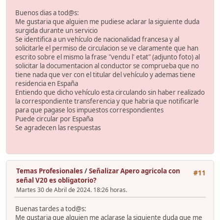
Buenos dias a tod@s:
Me gustaria que alguien me pudiese aclarar la siguiente duda
surgida durante un servicio
Se identifica a un vehículo de nacionalidad francesa y al
solicitarle el permiso de circulacion se ve claramente que han
escrito sobre el mismo la frase "vendu l' etat" (adjunto foto) al
solicitar la documentacion al conductor se comprueba que no
tiene nada que ver con el titular del vehículo y ademas tiene
residencia en España
Entiendo que dicho vehículo esta circulando sin haber realizado
la correspondiente transferencia y que habria que notificarle
para que pagase los impuestos correspondientes
Puede circular por España
Se agradecen las respuestas
Temas Profesionales
/
Señalizar Apero agricola con
#11
señal V20 es obligatorio?
Martes 30 de Abril de 2024. 18:26 horas.
Buenas tardes a tod@s:
Me gustaria que alguien me aclarase la siguiente duda que me