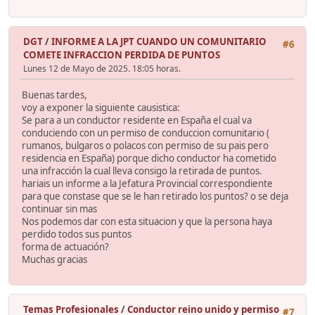
DGT
/
INFORME A LA JPT CUANDO UN COMUNITARIO
#6
COMETE INFRACCION PERDIDA DE PUNTOS
Lunes 12 de Mayo de 2025. 18:05 horas.
Buenas tardes,
voy a exponer la siguiente causistica:
Se para a un conductor residente en España el cual va
conduciendo con un permiso de conduccion comunitario (
rumanos, bulgaros o polacos con permiso de su pais pero
residencia en España) porque dicho conductor ha cometido
una infracción la cual lleva consigo la retirada de puntos.
hariais un informe a la Jefatura Provincial correspondiente
para que constase que se le han retirado los puntos? o se deja
continuar sin mas
Nos podemos dar con esta situacion y que la persona haya
perdido todos sus puntos
forma de actuación?
Muchas gracias
Temas Profesionales
/
Conductor reino unido y permiso
#7