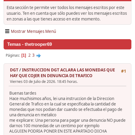
Esta sección te permite ver todos los mensajes escritos por este
usuario. Ten en cuenta que sólo puedes ver los mensajes escritos
en zonas a las que tienes acceso en este momento.
Mostrar Mensajes Menú
Temas - thetrooper69
2
3
Páginas
1
DGT
/
INSTRUCCION DGT ACLARA LAS MONEDAS QUE
#1
HAY QUE COJER EN DENUNCIA DE TRAFICO
Viernes 03 de Julio de 2026. 18:45 horas.
Buenas tardes
Hace muchisimos años, lei una instruccion de la Direccion
General de Trafico en la cual se especificaba la cantidad de
monedas que nos podian dar cuando se efectuaba el pago de
una denuncia en metalico
me explicare: Una persona para pagar una denuncia NO puede
darnos 100 monedas de un centimo por ejemplo
ALGUIEN PODRIA PONER EN ESTE APARTADO DICHA