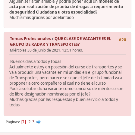
Alguien sería tan amable y podría poner aquí un
modelo de
acta por realización de prueba de drogas a requerimiento
de seguridad Ciudadana u otra especialidad?
Muchísimas gracias por adelantado
Temas Profesionales
/
QUE CLASE DE VACANTE ES EL
#20
GRUPO DE RADAR Y TRANSPORTES?
Miércoles 30 de Junio de 2021. 12:51 horas.
Buenos dias a todos y todas
Actualmente estoy en posesión del curso de transportes y se
va a producir una vacante en mi unidad en el grupo funcional
de Transportes, pero parece ser que el Jefe de la Unidad va a
proponer a otro compañero el cual no tiene el curso
Podría solicitar dicha vacante como concurso de méritos o son
de libre designación nombradas por el Jefe?
Muchas gracias por las respuestas y buen servicio a todos y
todas
2
3
Páginas
1