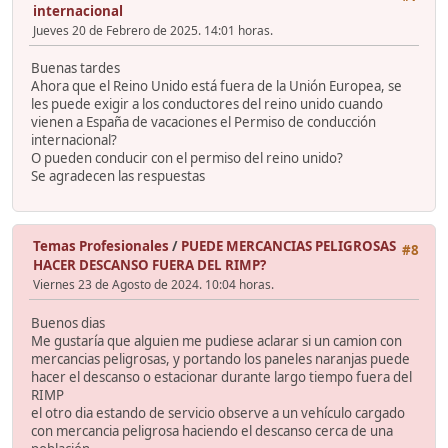
internacional
Jueves 20 de Febrero de 2025. 14:01 horas.
Buenas tardes
Ahora que el Reino Unido está fuera de la Unión Europea, se
les puede exigir a los conductores del reino unido cuando
vienen a España de vacaciones el Permiso de conducción
internacional?
O pueden conducir con el permiso del reino unido?
Se agradecen las respuestas
Temas Profesionales
/
PUEDE MERCANCIAS PELIGROSAS
#8
HACER DESCANSO FUERA DEL RIMP?
Viernes 23 de Agosto de 2024. 10:04 horas.
Buenos dias
Me gustaría que alguien me pudiese aclarar si un camion con
mercancias peligrosas, y portando los paneles naranjas puede
hacer el descanso o estacionar durante largo tiempo fuera del
RIMP
el otro dia estando de servicio observe a un vehículo cargado
con mercancia peligrosa haciendo el descanso cerca de una