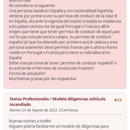
Buenos dias
Mi consulta es la siguiente
Una persona nacida en España y con nacionalidad Española,
obtiene por primera vez su permiso de conducir de la clase B
en España, durante la vigencia del mismo traslada su residencia
a los paises vecinos me da igual Portugal o Francia y allí le
exigen que tiene que tener permiso de conducir de aquel pais
con lo que esta persona lo canjea. Su permiso de conducir
español (el que ha obtenido por primera vez) le caduca y esta
persona solamente tiene permiso frances pero ahora mismo
reside en Portugal o Francia pero tiene su vida laboral en
España
Debe esta persona de tener permiso de conducir español? o
es suficiente el Permiso de conducción Francés?
Forma de actuación?
Muchísimas gracias por las respuestas
Temas Profesionales
/
Modelo diligencias vehículo
#15
incendiado
Martes 23 de Agosto de 2022. 23:44 horas.
Buenas noches a tod@s
Alguien podría facilitarme un modelo de diligencias para